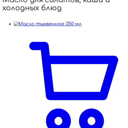
Масло для салатов, каши и
холодных блюд