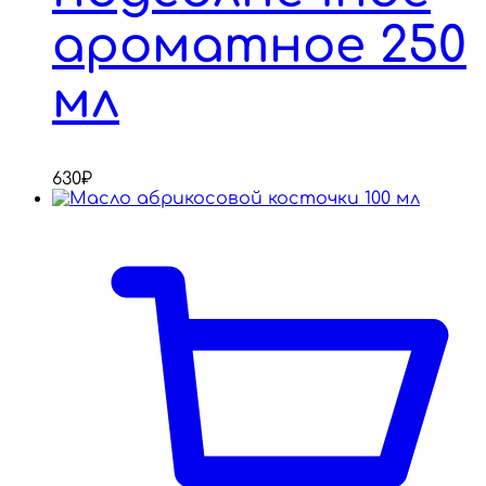
ароматное 250
мл
630
₽