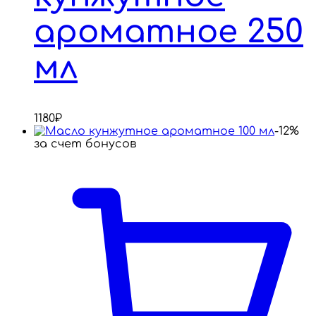
ароматное 250
мл
1180
₽
-12%
за счет бонусов