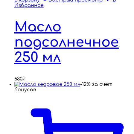
В корзину
Быстрый просмотр
В
Избранное
Масло
подсолнечное
250 мл
630
₽
-12% за счет
бонусов