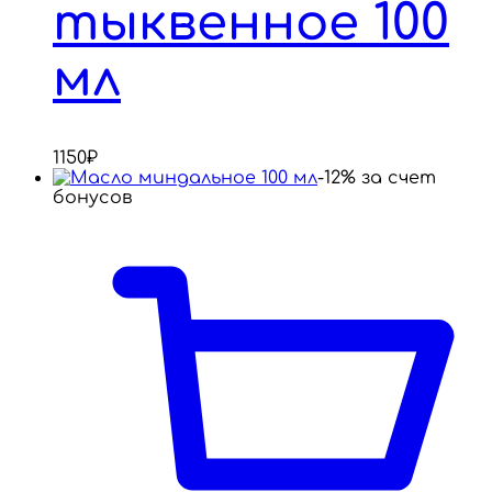
тыквенное 100
мл
1150
₽
-12% за счет
бонусов