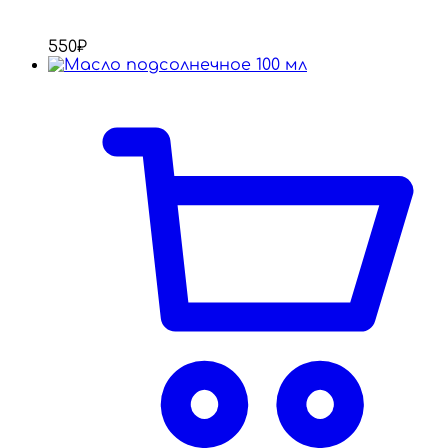
550
₽