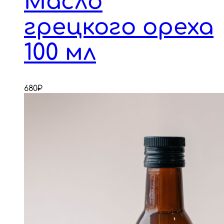
Масло
грецкого ореха
100 мл
680
₽