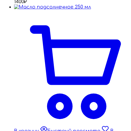
1400
₽