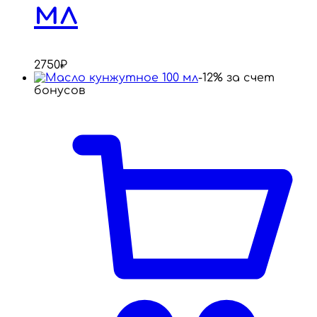
мл
2750
₽
-12% за счет
бонусов