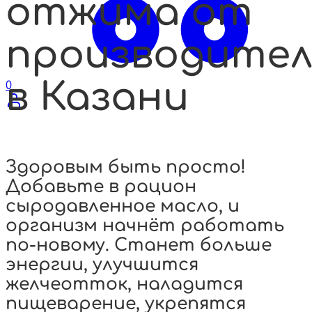
отжима от
производител
в Казани
0
Здоровым быть просто!
Добавьте в рацион
сыродавленное масло, и
организм начнёт работать
по-новому. Станет больше
энергии, улучшится
желчеотток, наладится
пищеварение, укрепятся