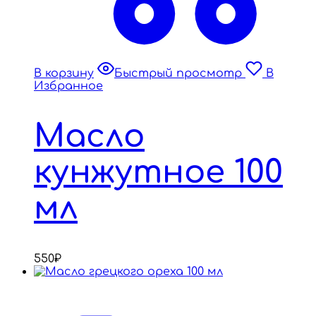
В корзину
Быстрый просмотр
В
Избранное
Масло
кунжутное 100
мл
550
₽