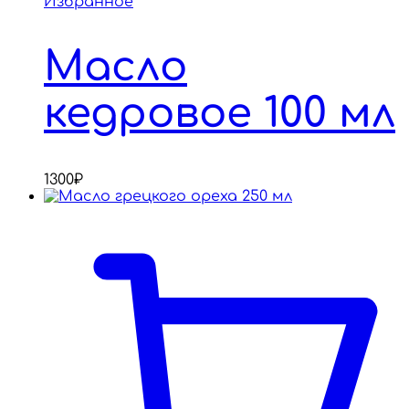
Избранное
Масло
кедровое 100 мл
1300
₽