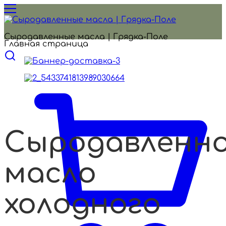
Сыродавленные масла | Грядка-Поле
Главная страница
Сыродавленн
масло
холодного