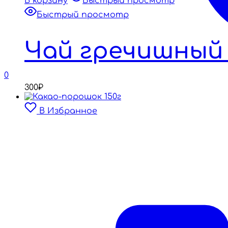
В корзину
Быстрый просмотр
Быстрый просмотр
Чай гречишный 
0
300
₽
В Избранное