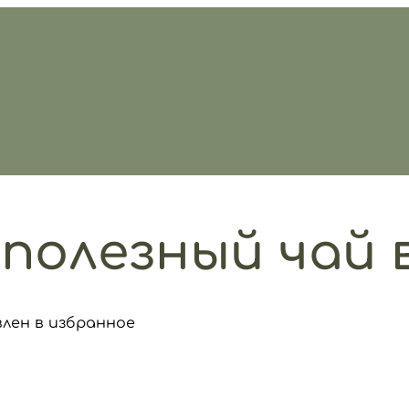
полезный чай 
влен в избранное