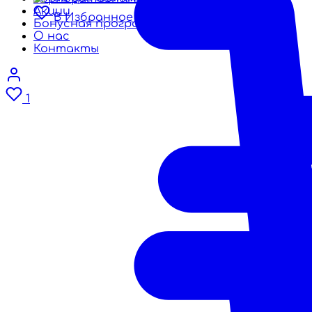
Акции
В Избранное
Бонусная программа
О нас
Контакты
1